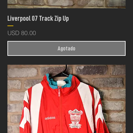
Liverpool 07 Track Zip Up
Precio
USD 80.00
Agotado