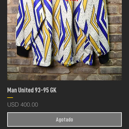
Man United 93-95 GK
Precio
USD 400.00
Agotado