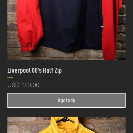
Liverpool 00’s Half Zip
Precio
USD 120.00
Agotado