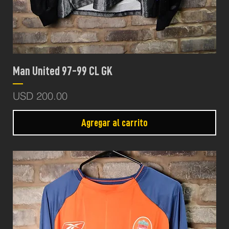
Man United 97-99 CL GK
Precio
USD 200.00
Agregar al carrito