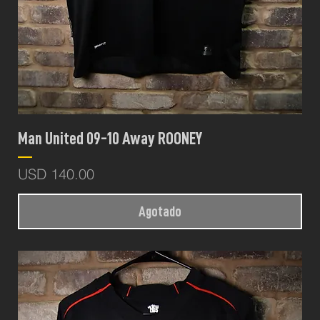
Man United 09-10 Away ROONEY
Precio
USD 140.00
Agotado