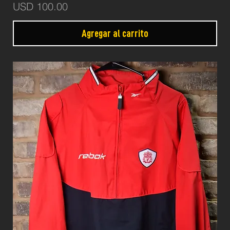
Precio
USD 100.00
Agregar al carrito