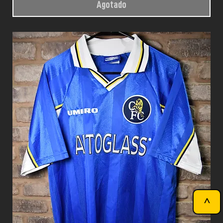
Agotado
^