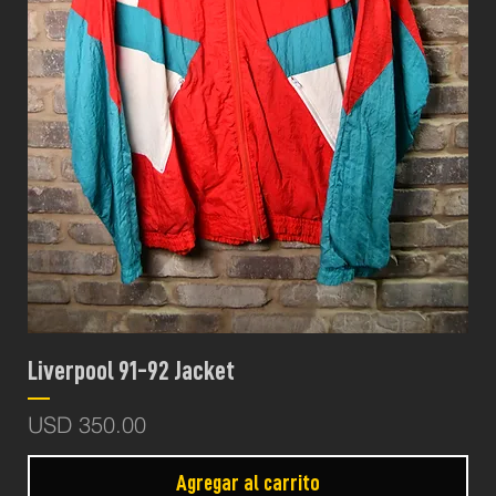
Liverpool 91-92 Jacket
Precio
USD 350.00
Agregar al carrito