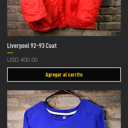
Liverpool 92-93 Coat
Precio
USD 400.00
Agregar al carrito