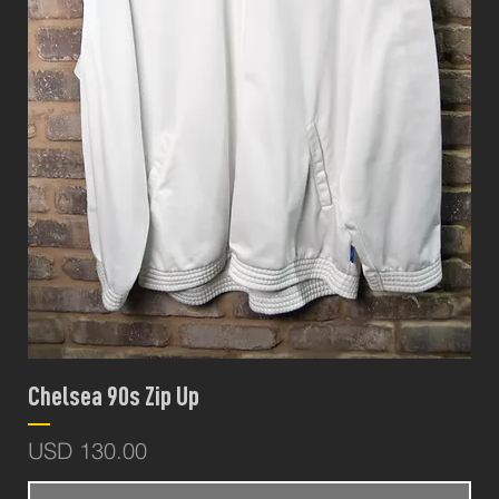
Chelsea 90s Zip Up
Precio
USD 130.00