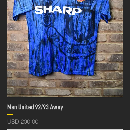
Man United 92/93 Away
Precio
USD 200.00