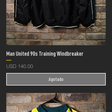
Man United 90s Training Windbreaker
Precio
USD 140.00
Agotado