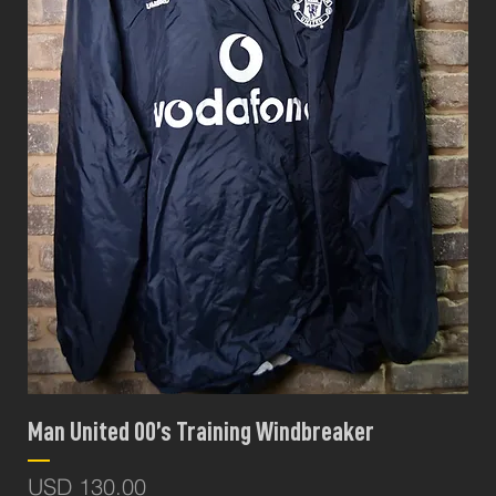
Man United 00’s Training Windbreaker
Precio
USD 130.00