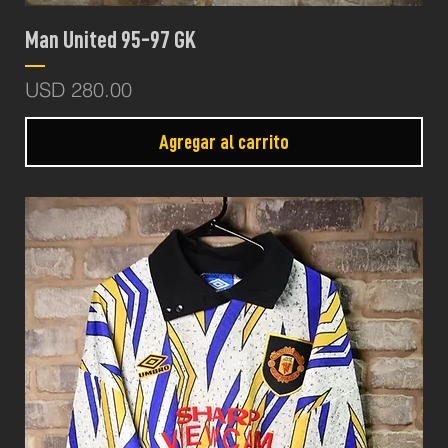
Man United 95-97 GK
Precio
USD 280.00
Agregar al carrito